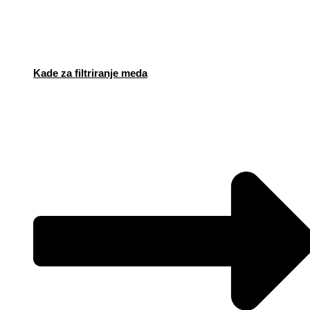
Kade za filtriranje meda