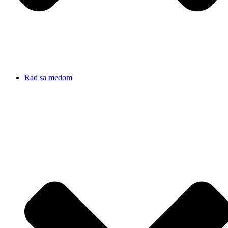
Rad sa medom