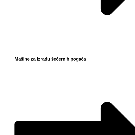
Mašine za izradu šećernih pogača