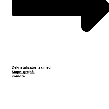
Dekristalizatori za med
Štapni grejači
Komore