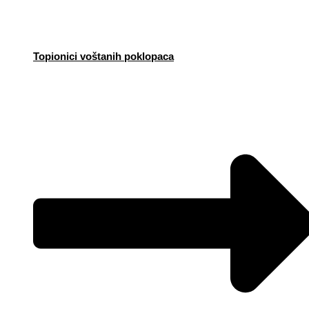
Topionici voštanih poklopaca