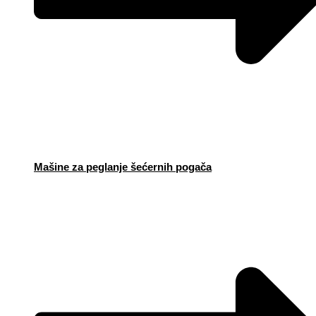
Mašine za peglanje šećernih pogača