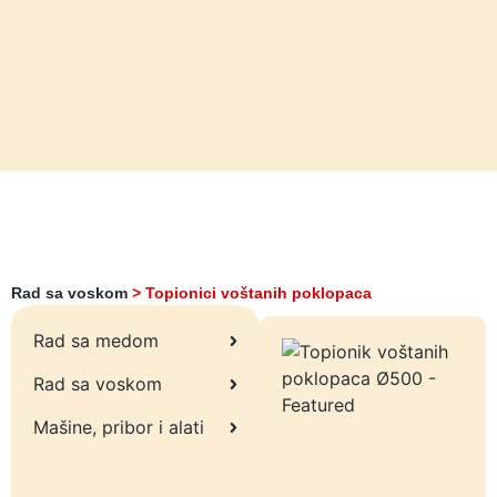
Rad sa voskom
>
Topionici voštanih poklopaca
Rad sa medom
Rad sa voskom
Mašine, pribor i alati