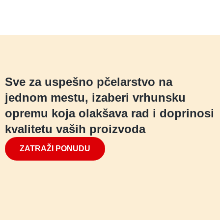
Sve za uspešno pčelarstvo na
jednom mestu, izaberi vrhunsku
opremu koja olakšava rad i doprinosi
kvalitetu vaših proizvoda
ZATRAŽI PONUDU