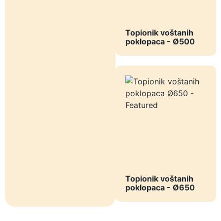
Topionik voštanih
poklopaca - Ø500
Topionik voštanih
poklopaca - Ø650