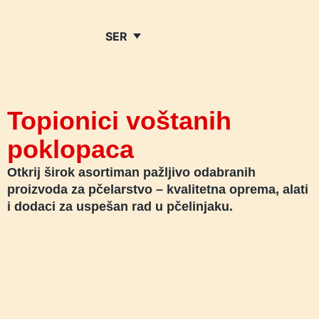
SER
Topionici voštanih
poklopaca
Otkrij širok asortiman pažljivo odabranih
proizvoda za pčelarstvo – kvalitetna oprema, alati
i dodaci za uspešan rad u pčelinjaku.