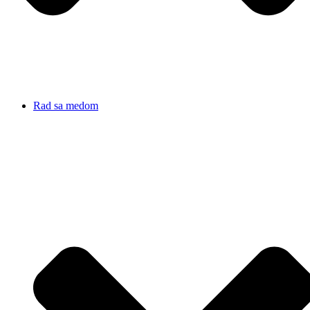
Rad sa medom