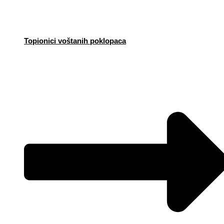
Topionici voštanih poklopaca