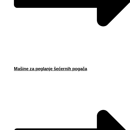
Mašine za peglanje šećernih pogača