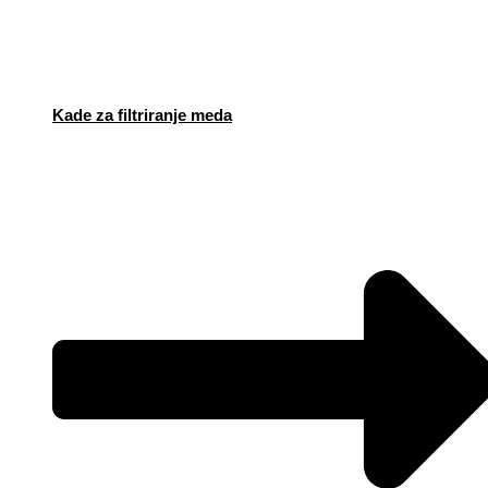
Kade za filtriranje meda