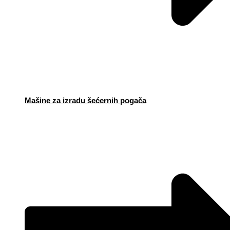
Mašine za izradu šećernih pogača