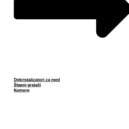
Dekristalizatori za med
Štapni grejači
Komore