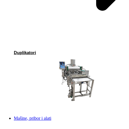
Duplikatori
Mašine, pribor i alati