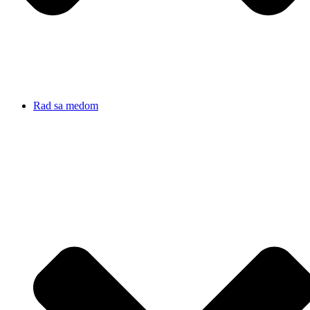
Rad sa medom