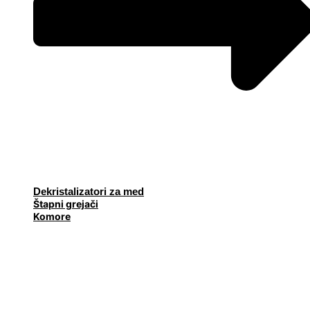
Dekristalizatori za med
Štapni grejači
Komore