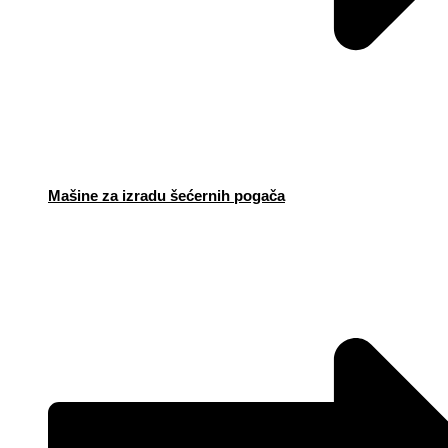
Mašine za izradu šećernih pogača