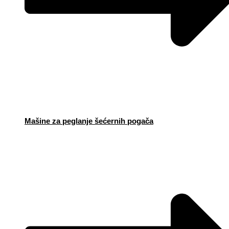
Mašine za peglanje šećernih pogača