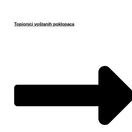
Topionici voštanih poklopaca