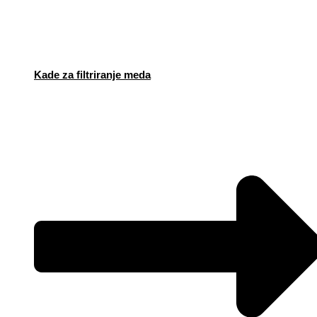
Kade za filtriranje meda