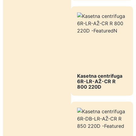
Kasetna centrifuga
6R-LR-AŽ-CR R
800 220D