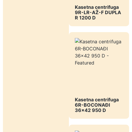
Kasetna centrifuga
9R-LR-AŽ-F DUPLA
R 1200 D
Kasetna centrifuga
6R-BOCONAĐI
36x42 950 D