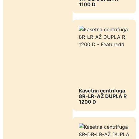
1100 D
Kasetna centrifuga
8R-LR-AŽ DUPLA R
1200 D