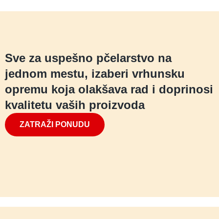
Sve za uspešno pčelarstvo na
jednom mestu, izaberi vrhunsku
opremu koja olakšava rad i doprinosi
kvalitetu vaših proizvoda
ZATRAŽI PONUDU