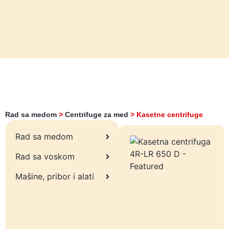
Rad sa medom
>
Centrifuge za med
>
Kasetne centrifuge
Rad sa medom
Rad sa voskom
Mašine, pribor i alati