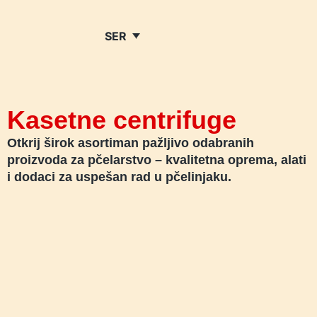
SER
Kasetne centrifuge
Otkrij širok asortiman pažljivo odabranih
proizvoda za pčelarstvo – kvalitetna oprema, alati
i dodaci za uspešan rad u pčelinjaku.