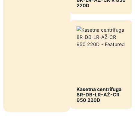
8R-LR-AŽ-CR R 850
220D
Kasetna centrifuga
8R-DB-LR-AŽ-CR
950 220D