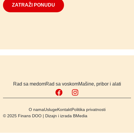
ZATRAŽI PONUDU
Rad sa medom
Rad sa voskom
Mašine, pribor i alati
O nama
Usluge
Kontakt
Politika privatnosti
© 2025 Finans DOO | Dizajn i izrada
BMedia