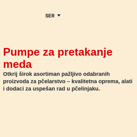
SER
Pumpe za pretakanje
meda
Otkrij širok asortiman pažljivo odabranih
proizvoda za pčelarstvo – kvalitetna oprema, alati
i dodaci za uspešan rad u pčelinjaku.