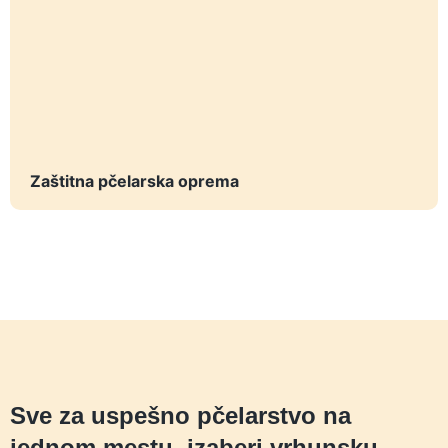
Zaštitna pčelarska oprema
Sve za uspešno pčelarstvo na
jednom mestu, izaberi vrhunsku