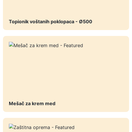
Topionik voštanih poklopaca - Ø500
Mešač za krem med