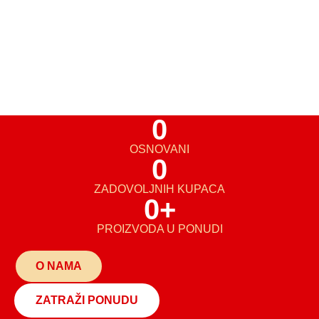
0
OSNOVANI
0
ZADOVOLJNIH KUPACA
0
+
PROIZVODA U PONUDI
O NAMA
ZATRAŽI PONUDU