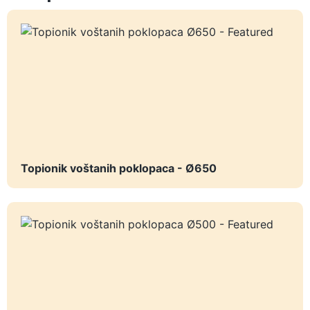
Topionik voštanih poklopaca - Ø650