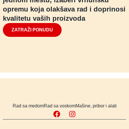
opremu koja olakšava rad i doprinosi
kvalitetu vaših proizvoda
ZATRAŽI PONUDU
Rad sa medom
Rad sa voskom
Mašine, pribor i alati