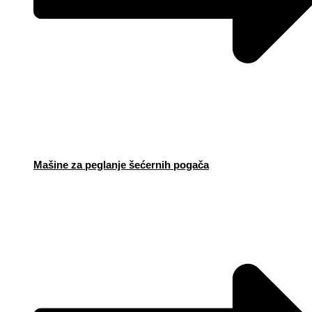
Mašine za peglanje šećernih pogača