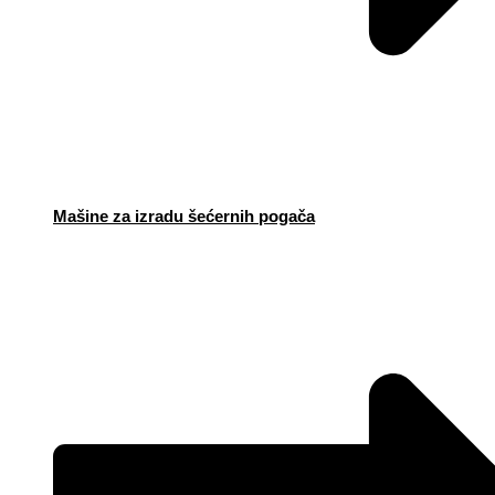
Mašine za izradu šećernih pogača