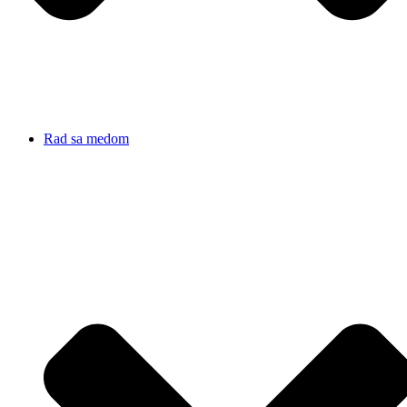
Rad sa medom