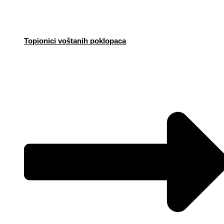
Topionici voštanih poklopaca