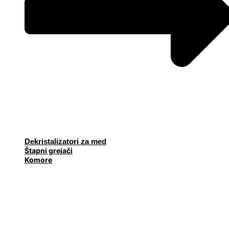
Dekristalizatori za med
Štapni grejači
Komore