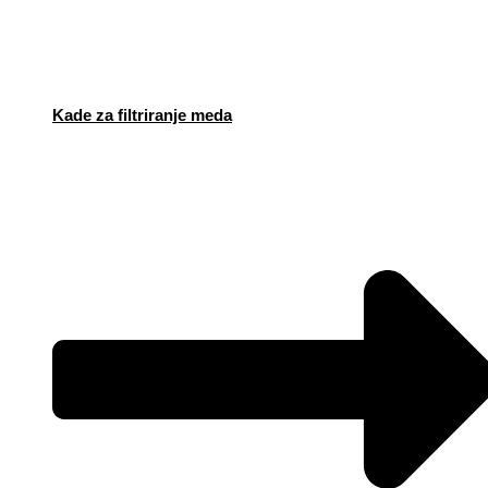
Kade za filtriranje meda