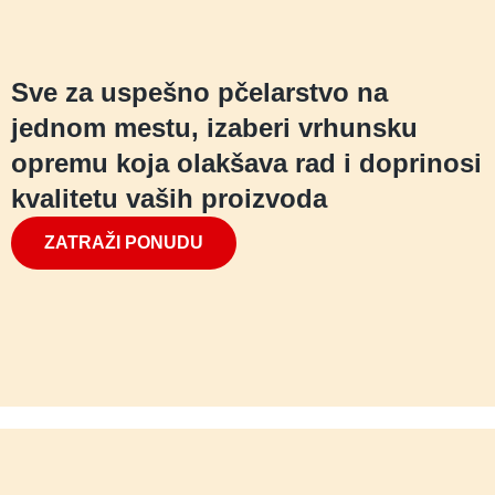
Sve za uspešno pčelarstvo na
jednom mestu, izaberi vrhunsku
opremu koja olakšava rad i doprinosi
kvalitetu vaših proizvoda
ZATRAŽI PONUDU