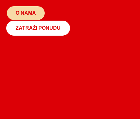
O NAMA
ZATRAŽI PONUDU