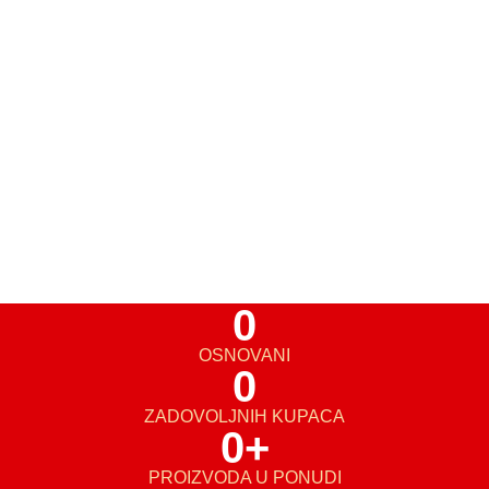
0
OSNOVANI
0
ZADOVOLJNIH KUPACA
0
+
PROIZVODA U PONUDI