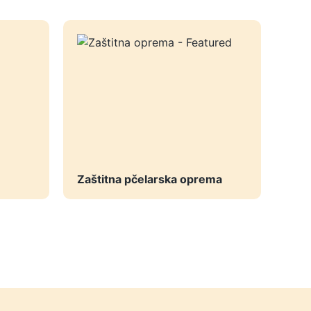
Zaštitna pčelarska oprema